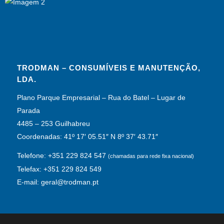
TRODMAN – CONSUMÍVEIS E MANUTENÇÃO,
LDA.
Plano Parque Empresarial – Rua do Batel – Lugar de
Parada
4485 – 253 Guilhabreu
Coordenadas: 41º 17′ 05.51″ N 8º 37′ 43.71″
Telefone: +351 229 824 547
(chamadas para rede fixa nacional)
Telefax: +351 229 824 549
E-mail: geral@trodman.pt