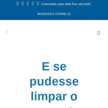
(chamadas para rede fixa nacional)
NOVIDADES STAINBLUE
E se
pudesse
limpar o