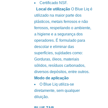
Certificado NSF.
Local de utilização
O Blue Liq é
utilizado na maior parte dos
plásticos, metais ferrosos e não
ferrosos, respeitando o ambiente,
a higiene e a segurança dos
operadores. É formulado para
descolar e eliminar das
superfícies, sujidades como:
Gorduras, óleos, materiais
sólidos, resíduos carbonados,
diversos depósitos, entre outros.
Modo de aplicação
O Blue Liq utiliza-se
diretamente, sem qualquer
diluição.
BLUE TAB