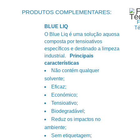
PRODUTOS COMPLEMENTARES:
F
BLUE LIQ
Té
O Blue Liq é uma solução aquosa
composta por tensioativos
específicos e destinado a limpeza
industrial.
Principais
características
Não contém qualquer
solvente;
Eficaz;
Económico;
Tensioativo;
Biodegradável;
Reduz os impactos no
ambiente;
Sem etiquetagem;