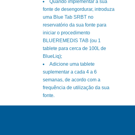
Quando implementar a sua
fonte de desengordurar, introduza
uma Blue Tab SRBT no
reservatório da sua fonte para
iniciar o procedimento
BLUEREMEDIS TAB (ou 1
tablete para cerca de 100L de
BlueLiq);
Adicione uma tablete
suplementar a cada 4 a 6
semanas, de acordo com a
frequência de utilização da sua
fonte.