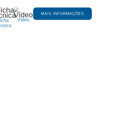
MAIS INFORMAÇÕES
Vídeo
icha
cnica