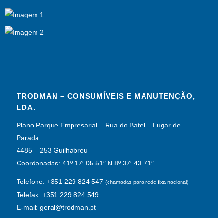
TRODMAN – CONSUMÍVEIS E MANUTENÇÃO,
LDA.
Plano Parque Empresarial – Rua do Batel – Lugar de
Parada
4485 – 253 Guilhabreu
Coordenadas: 41º 17′ 05.51″ N 8º 37′ 43.71″
Telefone: +351 229 824 547
(chamadas para rede fixa nacional)
Telefax: +351 229 824 549
E-mail: geral@trodman.pt