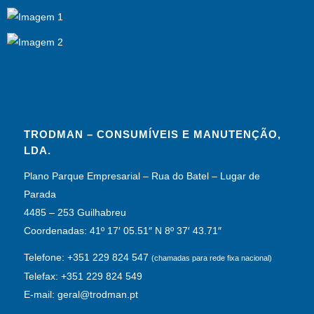
TRODMAN – CONSUMÍVEIS E MANUTENÇÃO,
LDA.
Plano Parque Empresarial – Rua do Batel – Lugar de
Parada
4485 – 253 Guilhabreu
Coordenadas: 41º 17′ 05.51″ N 8º 37′ 43.71″
Telefone: +351 229 824 547
(chamadas para rede fixa nacional)
Telefax: +351 229 824 549
E-mail: geral@trodman.pt