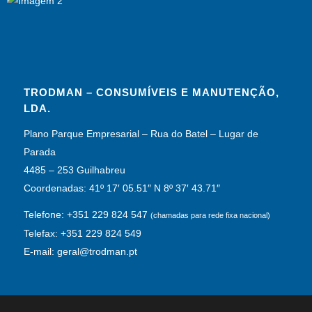
TRODMAN – CONSUMÍVEIS E MANUTENÇÃO,
LDA.
Plano Parque Empresarial – Rua do Batel – Lugar de
Parada
4485 – 253 Guilhabreu
Coordenadas: 41º 17′ 05.51″ N 8º 37′ 43.71″
Telefone: +351 229 824 547
(chamadas para rede fixa nacional)
Telefax: +351 229 824 549
E-mail: geral@trodman.pt