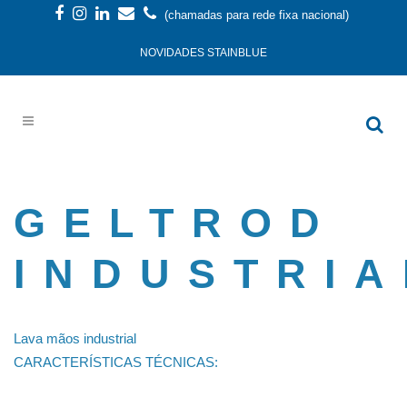
(chamadas para rede fixa nacional)
NOVIDADES STAINBLUE
GELTROD
INDUSTRIA
Lava mãos industrial
CARACTERÍSTICAS TÉCNICAS: