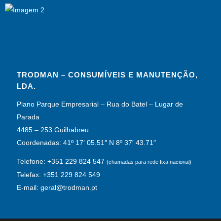
TRODMAN – CONSUMÍVEIS E MANUTENÇÃO,
LDA.
Plano Parque Empresarial – Rua do Batel – Lugar de
Parada
4485 – 253 Guilhabreu
Coordenadas: 41º 17′ 05.51″ N 8º 37′ 43.71″
Telefone: +351 229 824 547
(chamadas para rede fixa nacional)
Telefax: +351 229 824 549
E-mail: geral@trodman.pt