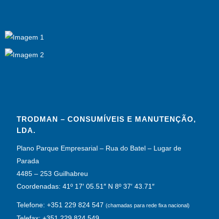
TRODMAN – CONSUMÍVEIS E MANUTENÇÃO,
LDA.
Plano Parque Empresarial – Rua do Batel – Lugar de
Parada
4485 – 253 Guilhabreu
Coordenadas: 41º 17′ 05.51″ N 8º 37′ 43.71″
Telefone: +351 229 824 547
(chamadas para rede fixa nacional)
Telefax: +351 229 824 549