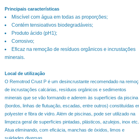
Principais características
Miscível com água em todas as proporções;
Contém tensioativos biodegradáveis;
Produto ácido (pH1);
Corrosivo;
Eficaz na remoção de resíduos orgânicos e incrustações
minerais.
Local de utilização
O Remotrod Crust P é um desincrustante recomendado na remo
de incrustações calcárias, resíduos orgânicos e sedimentos
minerais que se vão formando e aderem às superfícies da piscina
(bordos, linhas de flutuação, escadas, entre outros) constituídas 
polyester e fibra de vidro. Além de piscinas, pode ser utilizado na
limpeza geral de superfícies pintadas, plásticos, azulejos, inox etc.
Atua eliminando, com eficácia, manchas de óxidos, limos e
sujidades diversas.