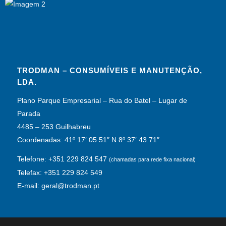
TRODMAN – CONSUMÍVEIS E MANUTENÇÃO,
LDA.
Plano Parque Empresarial – Rua do Batel – Lugar de
Parada
4485 – 253 Guilhabreu
Coordenadas: 41º 17′ 05.51″ N 8º 37′ 43.71″
Telefone: +351 229 824 547
(chamadas para rede fixa nacional)
Telefax: +351 229 824 549
E-mail: geral@trodman.pt