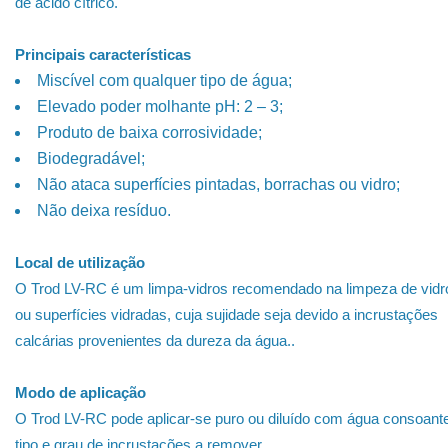
de ácido cítrico.
Principais características
Miscível com qualquer tipo de água;
Elevado poder molhante pH: 2 – 3;
Produto de baixa corrosividade;
Biodegradável;
Não ataca superfícies pintadas, borrachas ou vidro;
Não deixa resíduo.
Local de utilização
O Trod LV-RC é um limpa-vidros recomendado na limpeza de vidr
ou superfícies vidradas, cuja sujidade seja devido a incrustações
calcárias provenientes da dureza da água..
Modo de aplicação
O Trod LV-RC pode aplicar-se puro ou diluído com água consoant
tipo e grau de incrustações a remover.