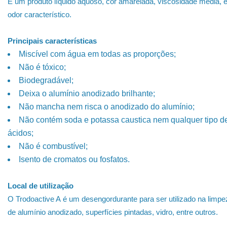
É um produto líquido aquoso, cor amarelada, viscosidade média, 
odor característico.
Principais características
Miscível com água em todas as proporções;
Não é tóxico;
Biodegradável;
Deixa o alumínio anodizado brilhante;
Não mancha nem risca o anodizado do alumínio;
Não contém soda e potassa caustica nem qualquer tipo d
ácidos;
Não é combustível;
Isento de cromatos ou fosfatos.
Local de utilização
O Trodoactive A é um desengordurante para ser utilizado na limpe
de alumínio anodizado, superfícies pintadas, vidro, entre outros.