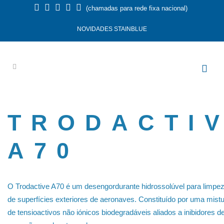
(chamadas para rede fixa nacional)
NOVIDADES STAINBLUE
TRODACTI
A70
O Trodactive A70 é um desengordurante hidrossolúvel para limpe
de superfícies exteriores de aeronaves. Constituído por uma mist
de tensioactivos não iónicos biodegradáveis aliados a inibidores d