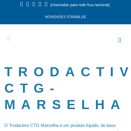
(chamadas para rede fixa nacional)
NOVIDADES STAINBLUE
TRODACTI
CTG-
MARSELHA
O Trodactive CTG Marselha é um produto líquido, de base