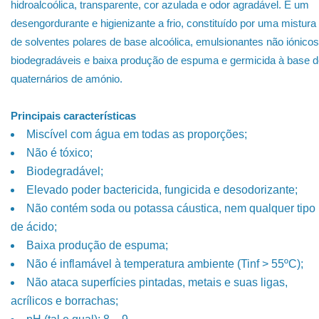
hidroalcoólica, transparente, cor azulada e odor agradável. É um
desengordurante e higienizante a frio, constituído por uma mistura
de solventes polares de base alcoólica, emulsionantes não iónicos
biodegradáveis e baixa produção de espuma e germicida à base 
quaternários de amónio.
Principais características
Miscível com água em todas as proporções;
Não é tóxico;
Biodegradável;
Elevado poder bactericida, fungicida e desodorizante;
Não contém soda ou potassa cáustica, nem qualquer tipo
de ácido;
Baixa produção de espuma;
Não é inflamável à temperatura ambiente (Tinf > 55ºC);
Não ataca superfícies pintadas, metais e suas ligas,
acrílicos e borrachas;