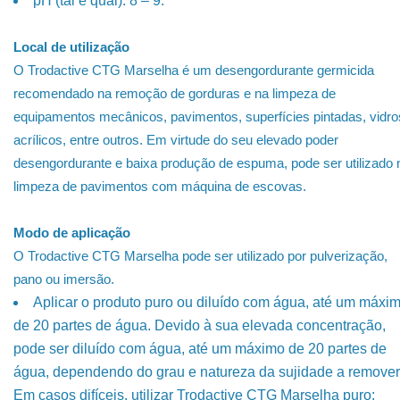
pH (tal e qual): 8 – 9.
Local de utilização
O Trodactive CTG Marselha é um desengordurante germicida
recomendado na remoção de gorduras e na limpeza de
equipamentos mecânicos, pavimentos, superfícies pintadas, vidro
acrílicos, entre outros. Em virtude do seu elevado poder
desengordurante e baixa produção de espuma, pode ser utilizado 
limpeza de pavimentos com máquina de escovas.
Modo de aplicação
O Trodactive CTG Marselha pode ser utilizado por pulverização,
pano ou imersão.
Aplicar o produto puro ou diluído com água, até um máxi
de 20 partes de água. Devido à sua elevada concentração,
pode ser diluído com água, até um máximo de 20 partes de
água, dependendo do grau e natureza da sujidade a remover
Em casos difíceis, utilizar Trodactive CTG Marselha puro;