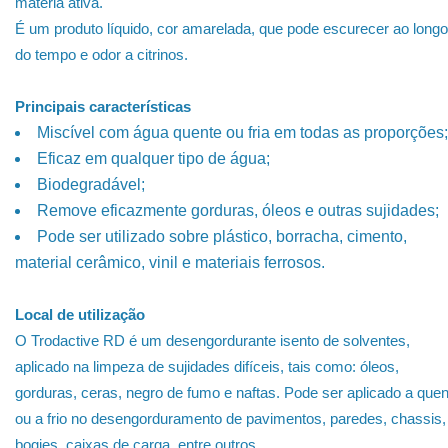
matéria ativa.
É um produto líquido, cor amarelada, que pode escurecer ao longo
do tempo e odor a citrinos.
Principais características
Miscível com água quente ou fria em todas as proporções;
Eficaz em qualquer tipo de água;
Biodegradável;
Remove eficazmente gorduras, óleos e outras sujidades;
Pode ser utilizado sobre plástico, borracha, cimento,
material cerâmico, vinil e materiais ferrosos.
Local de utilização
O Trodactive RD é um desengordurante isento de solventes,
aplicado na limpeza de sujidades difíceis, tais como: óleos,
gorduras, ceras, negro de fumo e naftas. Pode ser aplicado a quen
ou a frio no desengorduramento de pavimentos, paredes, chassis,
bogies, caixas de carga, entre outros.