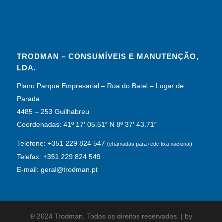
TRODMAN – CONSUMÍVEIS E MANUTENÇÃO,
LDA.
Plano Parque Empresarial – Rua do Batel – Lugar de
Parada
4485 – 253 Guilhabreu
Coordenadas: 41º 17′ 05.51″ N 8º 37′ 43.71″
Telefone: +351 229 824 547
(chamadas para rede fixa nacional)
Telefax: +351 229 824 549
E-mail: geral@trodman.pt
® 2024 Trodman. Todos os direitos reservados. | by