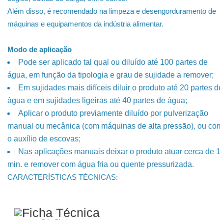
Além disso, é recomendado na limpeza e desengorduramento de
máquinas e equipamentos da indústria alimentar.
Modo de aplicação
Pode ser aplicado tal qual ou diluído até 100 partes de
água, em função da tipologia e grau de sujidade a remover;
Em sujidades mais difíceis diluir o produto até 20 partes d
água e em sujidades ligeiras até 40 partes de água;
Aplicar o produto previamente diluído por pulverização
manual ou mecânica (com máquinas de alta pressão), ou co
o auxílio de escovas;
Nas aplicações manuais deixar o produto atuar cerca de 
min. e remover com água fria ou quente pressurizada.
CARACTERÍSTICAS TÉCNICAS: