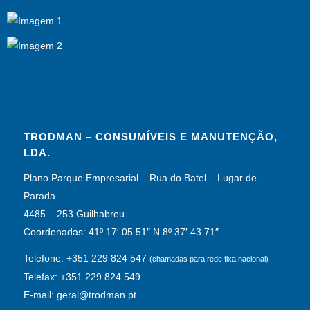
TRODMAN – CONSUMÍVEIS E MANUTENÇÃO,
LDA.
Plano Parque Empresarial – Rua do Batel – Lugar de
Parada
4485 – 253 Guilhabreu
Coordenadas: 41º 17′ 05.51″ N 8º 37′ 43.71″
Telefone: +351 229 824 547
(chamadas para rede fixa nacional)
Telefax: +351 229 824 549
E-mail: geral@trodman.pt