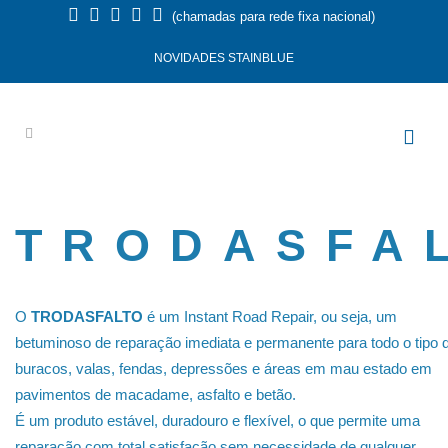
(chamadas para rede fixa nacional)
NOVIDADES STAINBLUE
TRODASFA
O
TRODASFALTO
é um Instant Road Repair, ou seja, um
betuminoso de reparação imediata e permanente para todo o tipo 
buracos, valas, fendas, depressões e áreas em mau estado em
pavimentos de macadame, asfalto e betão.
É um produto estável, duradouro e flexível, o que permite uma
reparação com total satisfação sem necessidade de qualquer