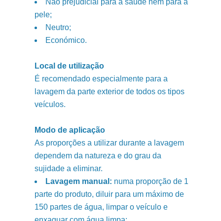
Não prejudicial para a saúde nem para a
pele;
Neutro;
Económico.
Local de utilização
É recomendado especialmente para a
lavagem da parte exterior de todos os tipos
veículos.
Modo de aplicação
As proporções a utilizar durante a lavagem
dependem da natureza e do grau da
sujidade a eliminar.
Lavagem manual:
numa proporção de 1
parte do produto, diluir para um máximo de
150 partes de água, limpar o veículo e
enxaguar com água limpa;