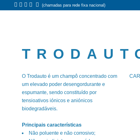
(chamadas para rede fixa nacional)
TRODAUT
O Trodauto é um champô concentrado com
CAR
um elevado poder desengordurante e
espumante, sendo constituído por
tensioativos iónicos e aniónicos
biodegradáveis.
Principais características
Não poluente e não corrosivo;