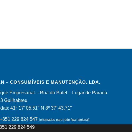
N – CONSUMÍVEIS E MANUTENÇÃO, LDA.
que Empresarial – Rua do Batel – Lugar de Parada
53 Guilhabreu
as: 41º 17′ 05.51″ N 8º 37′ 43.71″
: +351 229 824 547
(chamadas para rede fixa nacional)
+351 229 824 549