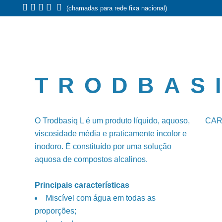
(chamadas para rede fixa nacional)
TRODBAS
O Trodbasiq L é um produto líquido, aquoso,
CAR
viscosidade média e praticamente incolor e
inodoro. É constituído por uma solução
aquosa de compostos alcalinos.
Principais características
Miscível com água em todas as
proporções;