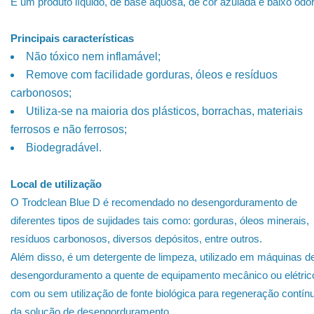
É um produto líquido, de base aquosa, de cor azulada e baixo odor
Principais características
Não tóxico nem inflamável;
Remove com facilidade gorduras, óleos e resíduos
carbonosos;
Utiliza-se na maioria dos plásticos, borrachas, materiais
ferrosos e não ferrosos;
Biodegradável.
Local de utilização
O Trodclean Blue D é recomendado no desengorduramento de
diferentes tipos de sujidades tais como: gorduras, óleos minerais,
resíduos carbonosos, diversos depósitos, entre outros.
Além disso, é um detergente de limpeza, utilizado em máquinas d
desengorduramento a quente de equipamento mecânico ou elétric
com ou sem utilização de fonte biológica para regeneração contín
da solução de desengorduramento.