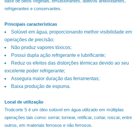
base de óleos vegetais, emulsionantes, aditivos antioxidantes,
refrigerantes e conservantes.
Principais características
Solúvel em água, proporcionando melhor visibilidade em
operações de precisão;
Não produz vapores tóxicos;
Possui dupla ação refrigerante e lubrificante;
Reduz os efeitos das distorções térmicas devido ao seu
excelente poder refrigerante;
Assegura maior duração das ferramentas;
Baixa produção de espuma.
Local de utilização
Trodcorte S é um óleo solúvel em água utilizado em múltiplas
operações tais como: serrar, tornear, retificar, cortar, roscar, entre
outros, em materiais ferrosos e não ferrosos.