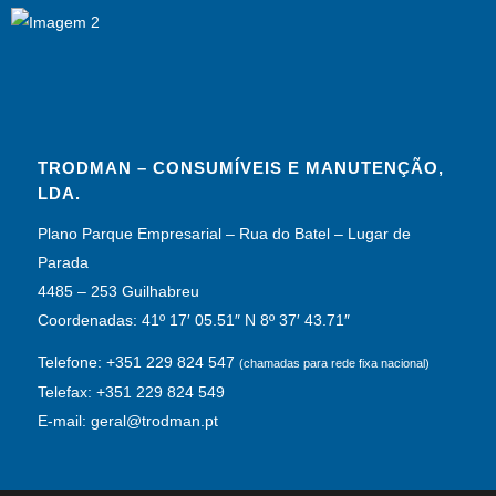
TRODMAN – CONSUMÍVEIS E MANUTENÇÃO,
LDA.
Plano Parque Empresarial – Rua do Batel – Lugar de
Parada
4485 – 253 Guilhabreu
Coordenadas: 41º 17′ 05.51″ N 8º 37′ 43.71″
Telefone: +351 229 824 547
(chamadas para rede fixa nacional)
Telefax: +351 229 824 549
E-mail: geral@trodman.pt