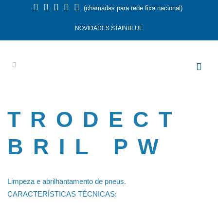
(chamadas para rede fixa nacional)
NOVIDADES STAINBLUE
TRODECT
BRIL PW
Limpeza e abrilhantamento de pneus.
CARACTERÍSTICAS TÉCNICAS: