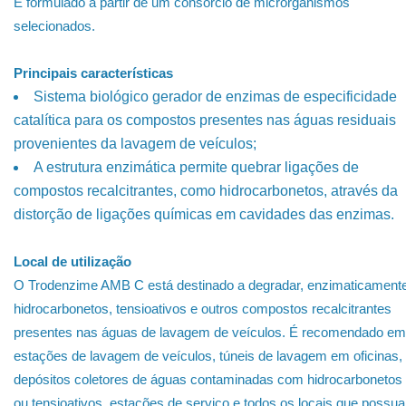
É formulado a partir de um consórcio de microrganismos
selecionados.
Principais características
Sistema biológico gerador de enzimas de especificidade
catalítica para os compostos presentes nas águas residuais
provenientes da lavagem de veículos;
A estrutura enzimática permite quebrar ligações de
compostos recalcitrantes, como hidrocarbonetos, através da
distorção de ligações químicas em cavidades das enzimas.
Local de utilização
O Trodenzime AMB C está destinado a degradar, enzimaticamente
hidrocarbonetos, tensioativos e outros compostos recalcitrantes
presentes nas águas de lavagem de veículos. É recomendado em
estações de lavagem de veículos, túneis de lavagem em oficinas,
depósitos coletores de águas contaminadas com hidrocarbonetos
ou tensioativos, estações de serviço e todos os locais que possu