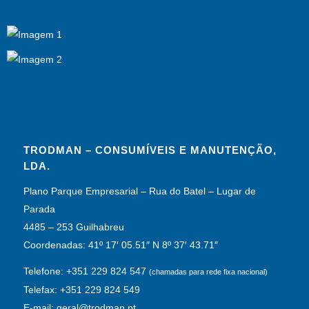
TRODMAN – CONSUMÍVEIS E MANUTENÇÃO,
LDA.
Plano Parque Empresarial – Rua do Batel – Lugar de
Parada
4485 – 253 Guilhabreu
Coordenadas: 41º 17′ 05.51″ N 8º 37′ 43.71″
Telefone: +351 229 824 547
(chamadas para rede fixa nacional)
Telefax: +351 229 824 549
E-mail: geral@trodman.pt