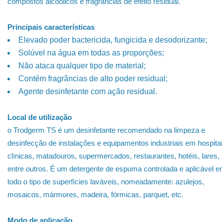
compostos alcoólicos e fragrâncias de efeito residual.
Principais características
Elevado poder bactericida, fungicida e desodorizante;
Solúvel na água em todas as proporções;
Não ataca qualquer tipo de material;
Contém fragrâncias de alto poder residual;
Agente desinfetante com ação residual.
Local de utilização
o Trodgerm TS é um desinfetante recomendado na limpeza e
desinfecção de instalações e equipamentos industriais em hospitai
clínicas, matadouros, supermercados, restaurantes, hotéis, lares,
entre outros. É um detergente de espuma controlada e aplicável 
todo o tipo de superfícies laváveis, nomeadamente: azulejos,
mosaicos, mármores, madeira, fórmicas, parquet, etc.
Modo de aplicação