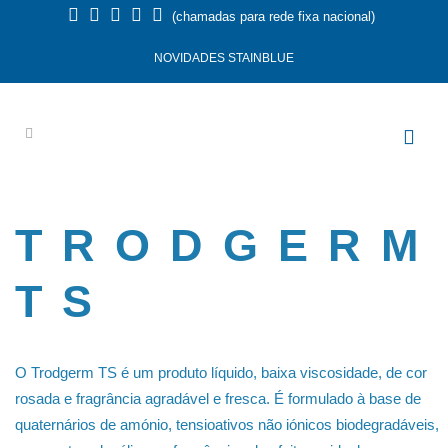
(chamadas para rede fixa nacional)
NOVIDADES STAINBLUE
TRODGERM
TS
O Trodgerm TS é um produto líquido, baixa viscosidade, de cor
rosada e fragrância agradável e fresca. É formulado à base de
quaternários de amónio, tensioativos não iónicos biodegradáveis,