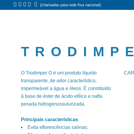
(chamadas para rede fixa nacional)
TRODIMP
O Trodimper O é um produto líquido
CAR
transparente, de odor característico,
impermeável a água e óleos. É constituído
à base de éster de ácido etílico e nafta
pesada hidrogenossulurizada.
Principais características
Evita eflorescências salinas;