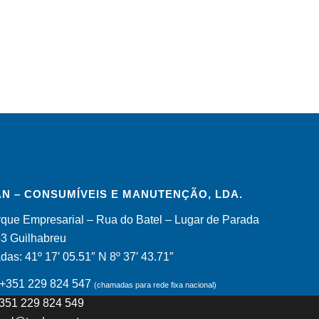
N – CONSUMÍVEIS E MANUTENÇÃO, LDA.
que Empresarial – Rua do Batel – Lugar de Parada
53 Guilhabreu
as: 41º 17′ 05.51″ N 8º 37′ 43.71″
: +351 229 824 547
(chamadas para rede fixa nacional)
+351 229 824 549