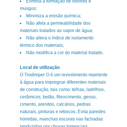
Elimina a formação de bolores e
musgos;
Minimiza a erosão química;
Não afeta a permeabilidade dos
materiais tratados ao vapor de água;
Não altera o índice de isolamento
térmico dos materiais;
Não modifica a cor do material tratado.
Local de utilização
O Trodimper O é um revestimento repelente
à água para impregnar diferentes materiais
de construção, tais como: telhas, ladrilhos,
cerâmicos, betão, fibrocimento, gesso,
cimento, arenitos, calcários, pedras
naturais, pinturas e rebocos. Evita paredes
húmidas, manchas escuras nas fachadas
produzidas por chuvas torrenciais,