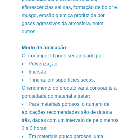
eflorescências salinas, formação de bolor e
musgo, erosão química produzida por
gases agressivos da atmosfera, entre
outros.
Modo de aplicação
O Trodimper O pode ser aplicado por:
Pulverização;
Imersão;
Trincha, em superfícies secas.
O rendimento do produto varia consoante a
porosidade do material a tratar:
Para materiais porosos, o número de
aplicações recomendadas são de duas a
três, dadas com um intervalo de pelo menos
2 a 3 horas;
Em materiais pouco porosos, uma