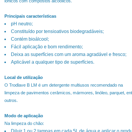
iónicos com compostos alcoólicos.
Principais características
pH neutro;
Constituído por tensioativos biodegradáveis;
Contém bioálcool;
Fácil aplicação e bom rendimento;
Deixa as superfícies com um aroma agradável e fresco;
Aplicável a qualquer tipo de superfícies.
Local de utilização
O Trodlave B LM é um detergente multiusos recomendado na
limpeza de pavimentos cerâmicos, mármores, linóleo, parquet, en
outros.
Modo de aplicação
Na limpeza do chão:
Diluir 1 ou 2 tampas em cada 5L de água e aplicar o prod