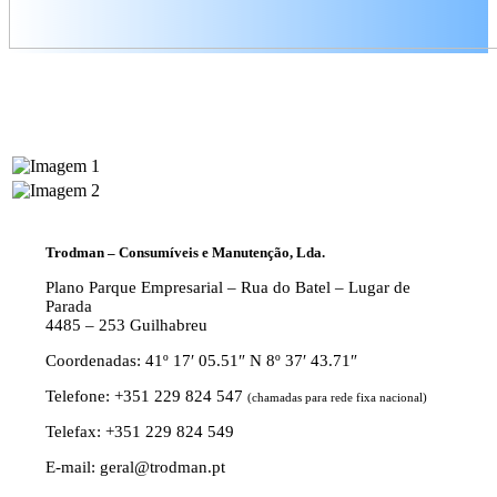
Trodman – Consumíveis e Manutenção, Lda.
Plano Parque Empresarial – Rua do Batel – Lugar de
Parada
4485 – 253 Guilhabreu
Coordenadas: 41º 17′ 05.51″ N 8º 37′ 43.71″
Telefone: +351 229 824 547
(chamadas para rede fixa nacional)
Telefax: +351 229 824 549
E-mail: geral@trodman.pt