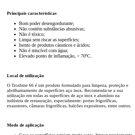
Principais características
Bom poder desengordurante;
Não contém substâncias abrasivas;
Não é tóxico;
Limpa sem riscar as superfícies;
Isento de produtos cáusticos e ácidos;
Não é miscível com água;
Elevado ponto de inflamação, > 70ºC.
Local de utilização
O Troshine 66 é um produto formulado para limpeza, proteção e
abrilhantamento de superfícies aço inox. Recomenda-se a sua
utilização em todas as superfícies de aço inox e alumínio na
indústria de restauração, especialmente: portas frigoríficas,
exaustores, câmaras frigoríficas, balcões expositores, entre outros.
Modo de aplicação