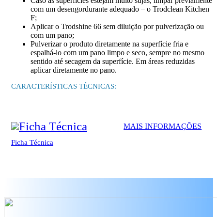
Caso as superfícies estejam muito sujas, limpar previamente
com um desengordurante adequado – o Trodclean Kitchen
F;
Aplicar o Trodshine 66 sem diluição por pulverização ou
com um pano;
Pulverizar o produto diretamente na superfície fria e
espalhá-lo com um pano limpo e seco, sempre no mesmo
sentido até secagem da superfície. Em áreas reduzidas
aplicar diretamente no pano.
CARACTERÍSTICAS TÉCNICAS:
MAIS INFORMAÇÕES
Ficha Técnica