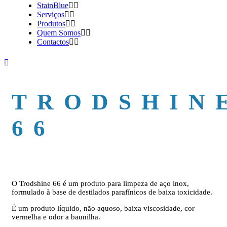
StainBlue
Serviços
Produtos
Quem Somos
Contactos
TRODSHIN
66
O Trodshine 66 é um produto para limpeza de aço inox,
formulado à base de destilados parafínicos de baixa toxicidade.
É um produto líquido, não aquoso, baixa viscosidade, cor
vermelha e odor a baunilha.