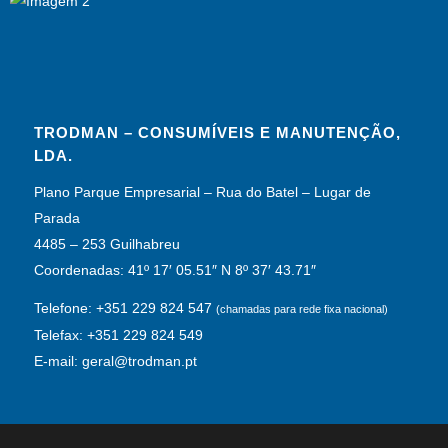
TRODMAN – CONSUMÍVEIS E MANUTENÇÃO,
LDA.
Plano Parque Empresarial – Rua do Batel – Lugar de
Parada
4485 – 253 Guilhabreu
Coordenadas: 41º 17′ 05.51″ N 8º 37′ 43.71″
Telefone: +351 229 824 547
(chamadas para rede fixa nacional)
Telefax: +351 229 824 549
E-mail: geral@trodman.pt