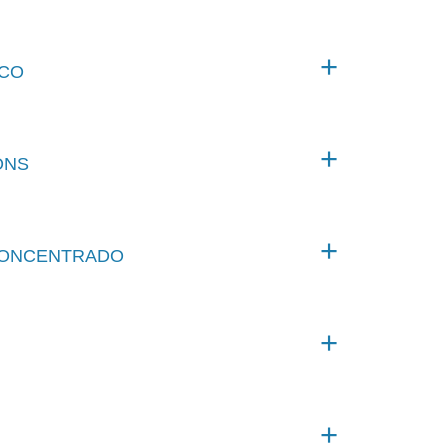
ICO
ONS
CONCENTRADO