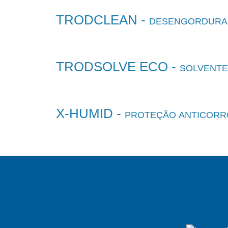
TRODCLEAN -
DESENGORDURAN
TRODSOLVE ECO -
SOLVENTE
X-HUMID -
PROTEÇÃO ANTICORR