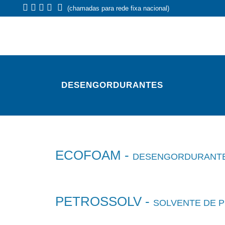
(chamadas para rede fixa nacional)
DESENGORDURANTES
ECOFOAM -
DESENGORDURANTE
PETROSSOLV -
SOLVENTE DE 