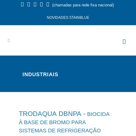
(chamadas para rede fixa nacional)
NOVIDADES STAINBLUE
INDUSTRIAIS
TRODAQUA DBNPA -
BIOCIDA
À BASE DE BROMO PARA
SISTEMAS DE REFRIGERAÇÃO