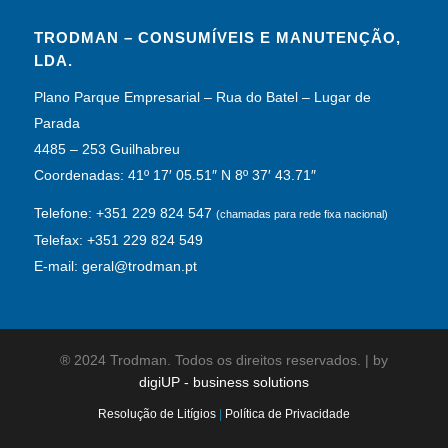
TRODMAN – CONSUMÍVEIS E MANUTENÇÃO,
LDA.
Plano Parque Empresarial – Rua do Batel – Lugar de
Parada
4485 – 253 Guilhabreu
Coordenadas: 41º 17′ 05.51″ N 8º 37′ 43.71″
Telefone: +351 229 824 547
(chamadas para rede fixa nacional)
Telefax: +351 229 824 549
E-mail: geral@trodman.pt
® 2024 Trodman. Todos os direitos reservados. | by
digiUP - business solutions
Resolução de Litígios
|
Política de Privacidade