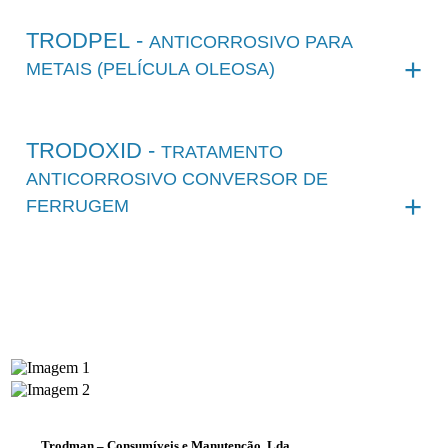
TRODPEL -
ANTICORROSIVO PARA
METAIS (PELÍCULA OLEOSA)
TRODOXID -
TRATAMENTO
ANTICORROSIVO CONVERSOR DE
FERRUGEM
Trodman – Consumíveis e Manutenção, Lda.