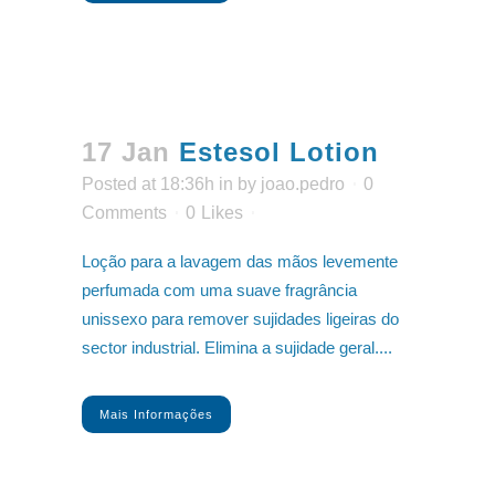
17 Jan
Estesol Lotion
Posted at 18:36h
in
by
joao.pedro
0
Comments
0
Likes
Loção para a lavagem das mãos levemente
perfumada com uma suave fragrância
unissexo para remover sujidades ligeiras do
sector industrial. Elimina a sujidade geral....
Mais Informações