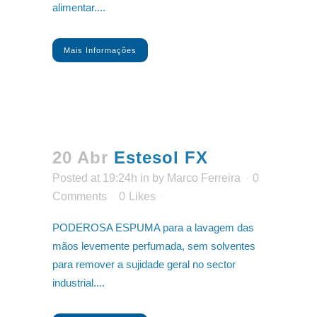
alimentar....
Mais Informações
20 Abr
Estesol FX
Posted at 19:24h
in
by
Marco Ferreira
0
Comments
0
Likes
PODEROSA ESPUMA para a lavagem das
mãos levemente perfumada, sem solventes
para remover a sujidade geral no sector
industrial....