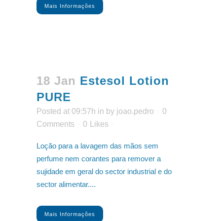
Mais Informações
18 Jan
Estesol Lotion
PURE
Posted at 09:57h
in
by
joao.pedro
0
Comments
0
Likes
Loção para a lavagem das mãos sem
perfume nem corantes para remover a
sujidade em geral do sector industrial e do
sector alimentar....
Mais Informações