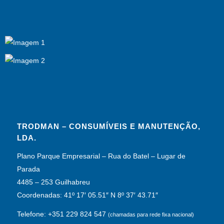
TRODMAN – CONSUMÍVEIS E MANUTENÇÃO,
LDA.
Plano Parque Empresarial – Rua do Batel – Lugar de
Parada
4485 – 253 Guilhabreu
Coordenadas: 41º 17′ 05.51″ N 8º 37′ 43.71″
Telefone: +351 229 824 547
(chamadas para rede fixa nacional)