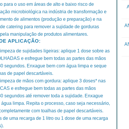
 para o uso em áreas de alto e baixo risco de
ação microbiológica na indústria de transformação e
mento de alimentos (produção e preparação) e na
A
 de catering para remover a sujidade de gorduras
pela manipulação de produtos alimentares.
DE APLICAÇÃO:
A
limpeza de sujidades ligeiras: aplique 1 dose sobre as
LHADAS e esfregue bem todas as partes das mãos
30 segundos. Enxague bem com água limpa e seque
has de papel descartáveis.
 limpeza de mãos com gordura: aplique 3 doses* nas
AS e esfregue bem todas as partes das mãos
30 segundos até remover toda a sujidade. Enxague
água limpa. Repita o processo, caso seja necessário,
completamente com toalhas de papel descartáveis.
s de uma recarga de 1 litro ou 1 dose de uma recarga
s).