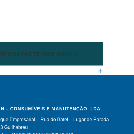
OR CONTACTE-NOS AQUI!
N – CONSUMÍVEIS E MANUTENÇÃO, LDA.
que Empresarial – Rua do Batel – Lugar de Parada
53 Guilhabreu