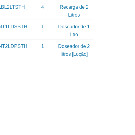
ABL2LTSTH
4
Recarga de 2
Litros
NT1LDSSTH
1
Doseador de 1
litro
NT2LDPSTH
1
Doseador de 2
litros [Loção]