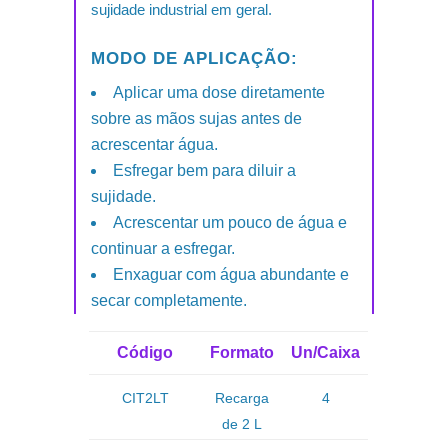
sujidade industrial em geral.
MODO DE APLICAÇÃO:
Aplicar uma dose diretamente
sobre as mãos sujas antes de
acrescentar água.
Esfregar bem para diluir a
sujidade.
Acrescentar um pouco de água e
continuar a esfregar.
Enxaguar com água abundante e
secar completamente.
Código
Formato
Un/Caixa
CIT2LT
Recarga
4
de 2 L