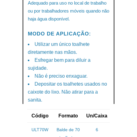
Adequado para uso no local de trabalho
ou por trabalhadores móveis quando não
haja água disponível.
MODO DE APLICAÇÃO:
Utilizar um único toalhete
diretamente nas mãos.
Esfregar bem para diluir a
sujidade.
Não é preciso enxaguar.
Depositar os toalhetes usados no
caixote do lixo. Não atirar para a
sanita.
Código
Formato
Un/Caixa
ULT70W
Balde de 70
6