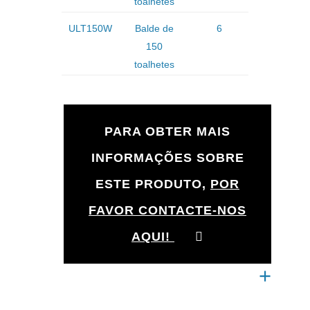
toalhetes
ULT150W
Balde de
6
150
toalhetes
PARA OBTER MAIS
INFORMAÇÕES SOBRE
ESTE PRODUTO,
POR
FAVOR CONTACTE-NOS
AQUI!