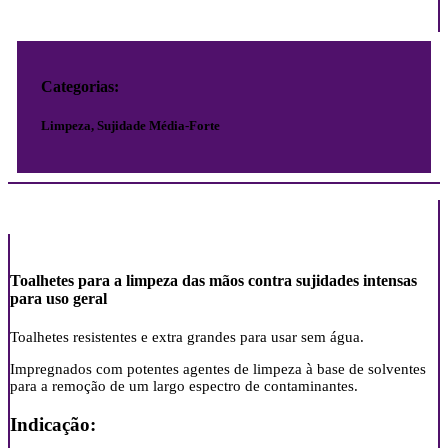
Categorias:
Limpeza, Sujidade Média-Forte
Toalhetes para a limpeza das mãos contra sujidades intensas
para uso geral
Toalhetes resistentes e extra grandes para usar sem água.
Impregnados com potentes agentes de limpeza à base de solventes
para a remoção de um largo espectro de contaminantes.
Indicação: