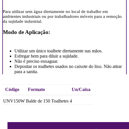
Para utilizar sem água diretamente no local de trabalho em
ambientes industriais ou por trabalhadores móveis para a remoção
da sujidade industrial.
Modo de Aplicação:
Utilizar um único toalhete diretamente nas mãos.
Esfregar bem para diluir a sujidade.
Não é preciso enxaguar.
Depositar os toalhetes usados no caixote do lixo. Não atirar
para a sanita.
Código
Formato
Un/Caixa
UNV150W
Balde de 150 Toalhetes
4