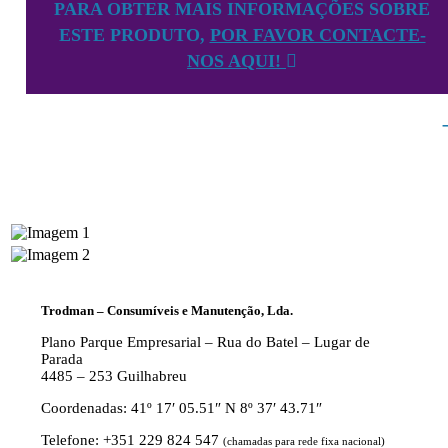
PARA OBTER MAIS INFORMAÇÕES SOBRE
ESTE PRODUTO,
POR FAVOR CONTACTE-
NOS AQUI!
Trodman – Consumíveis e Manutenção, Lda.
Plano Parque Empresarial – Rua do Batel – Lugar de
Parada
4485 – 253 Guilhabreu
Coordenadas: 41º 17′ 05.51″ N 8º 37′ 43.71″
Telefone: +351 229 824 547
(chamadas para rede fixa nacional)