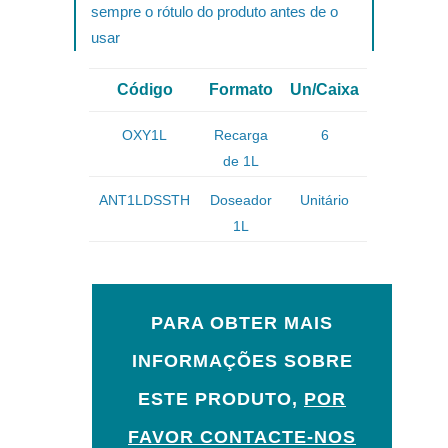
sempre o rótulo do produto antes de o
usar
Código
Formato
Un/Caixa
OXY1L
Recarga
6
de 1L
ANT1LDSSTH
Doseador
Unitário
1L
PARA OBTER MAIS
INFORMAÇÕES SOBRE
ESTE PRODUTO,
POR
FAVOR CONTACTE-NOS