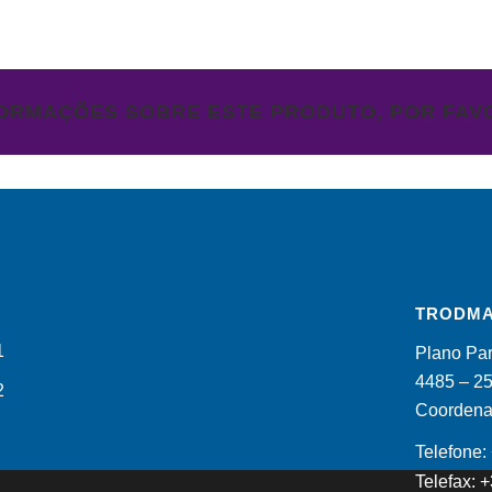
FORMAÇÕES SOBRE ESTE PRODUTO,
POR FAV
TRODMA
Plano Par
4485 – 2
Coordenad
Telefone
Telefax: 