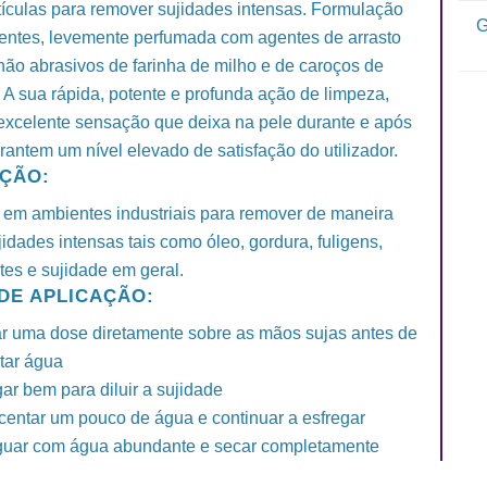
tículas para remover sujidades intensas. Formulação
G
entes, levemente perfumada com agentes de arrasto
não abrasivos de farinha de milho e de caroços de
 A sua rápida, potente e profunda ação de limpeza,
 excelente sensação que deixa na pele durante e após
rantem um nível elevado de satisfação do utilizador.
AÇÃO:
 em ambientes industriais para remover de maneira
jidades intensas tais como óleo, gordura, fuligens,
ntes e sujidade em geral.
DE APLICAÇÃO:
ar uma dose diretamente sobre as mãos sujas antes de
tar água
ar bem para diluir a sujidade
centar um pouco de água e continuar a esfregar
uar com água abundante e secar completamente