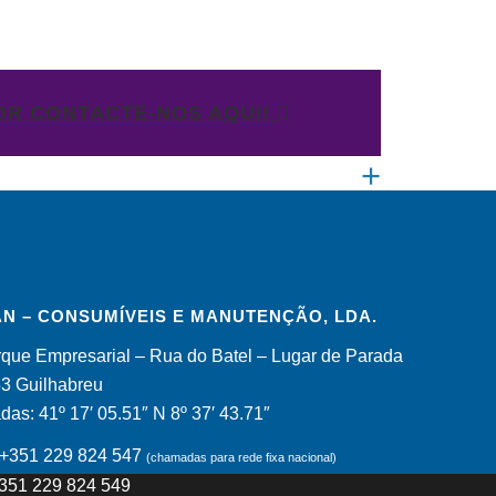
OR CONTACTE-NOS AQUI!
N – CONSUMÍVEIS E MANUTENÇÃO, LDA.
que Empresarial – Rua do Batel – Lugar de Parada
53 Guilhabreu
as: 41º 17′ 05.51″ N 8º 37′ 43.71″
: +351 229 824 547
(chamadas para rede fixa nacional)
+351 229 824 549